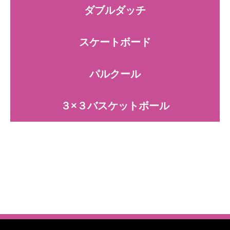
ダブルダッチ
スケートボード
パルクール
３×３バスケットボール